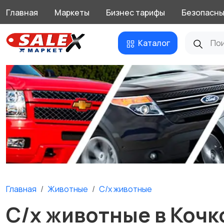
Главная
Маркеты
Бизнес тарифы
Безопасны
Каталог
Главная
Животные
С/х животные
С/х животные в Кочк