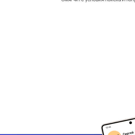
Туризм и гостиницы
Управление
недвижимостью