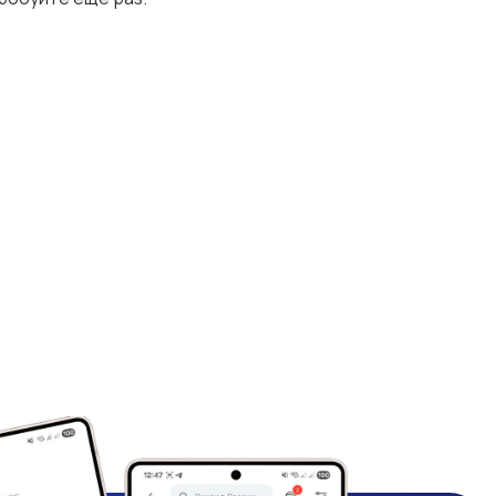
Управление
Финансы
персоналом