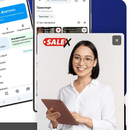
✕
Используем куки и
рекомендательные
технологии
Это чтобы сайт работал лучше.