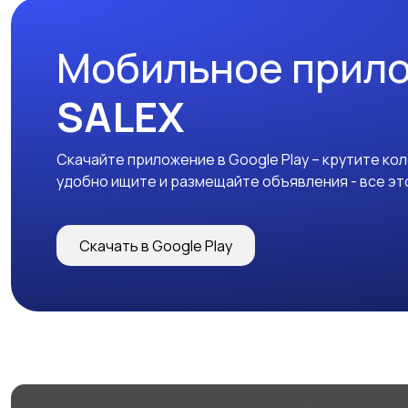
Мобильное прил
SALEX
Скачайте приложение в Google Play – крутите ко
удобно ищите и размещайте объявления - все эт
Скачать в Google Play