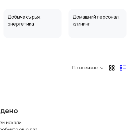
Добыча сырья,
Домашний персонал,
энергетика
клининг
Маркетинг и реклама
Медицина
По новизне
Перевозки, склад,
Продажи, работа с
закупки
клиентами
йдено
Спорт и красота
Страхование
 вы искали.
робуйте еще раз.