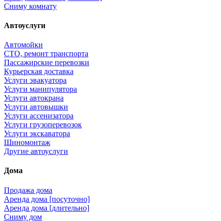
Сниму комнату
Автоуслуги
Автомойки
СТО, ремонт транспорта
Пассажирские перевозки
Курьерская доставка
Услуги эвакуатора
Услуги манипулятора
Услуги автокрана
Услуги автовышки
Услуги ассенизатора
Услуги грузоперевозок
Услуги экскаватора
Шиномонтаж
Другие автоуслуги
Дома
Продажа дома
Аренда дома [посуточно]
Аренда дома [длительно]
Сниму дом