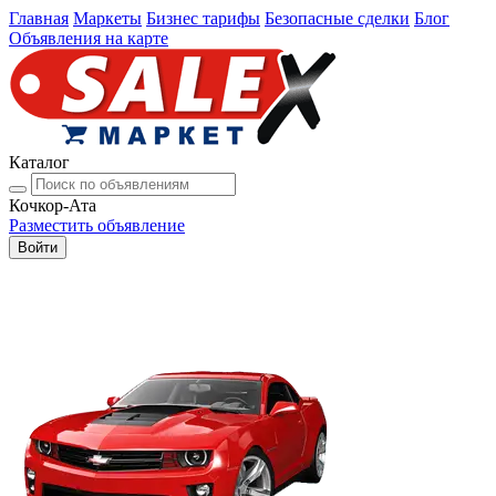
Главная
Маркеты
Бизнес тарифы
Безопасные сделки
Блог
Объявления на карте
Каталог
Кочкор-Ата
Разместить объявление
Войти