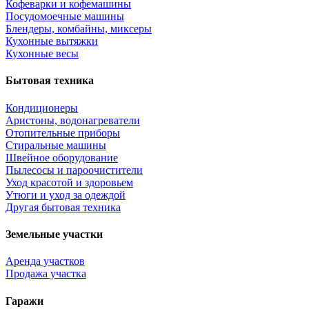
Кофеварки и кофемашины
Посудомоечные машины
Блендеры, комбайны, миксеры
Кухонные вытяжки
Кухонные весы
Бытовая техника
Кондиционеры
Аристоны, водонагреватели
Отопительные приборы
Стиральные машины
Швейное оборудование
Пылесосы и пароочистители
Уход красотой и здоровьем
Утюги и уход за одеждой
Другая бытовая техника
Земельные участки
Аренда участков
Продажа участка
Гаражи