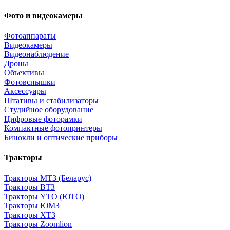
Фото и видеокамеры
Фотоаппараты
Видеокамеры
Видеонаблюдение
Дроны
Объективы
Фотовспышки
Аксессуары
Штативы и стабилизаторы
Студийное оборудование
Цифровые фоторамки
Компактные фотопринтеры
Бинокли и оптические приборы
Тракторы
Тракторы МТЗ (Беларус)
Тракторы ВТЗ
Тракторы YTO (ЮТО)
Тракторы ЮМЗ
Тракторы ХТЗ
Тракторы Zoomlion