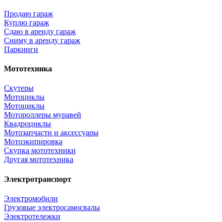
Продаю гараж
Куплю гараж
Сдаю в аренду гараж
Сниму в аренду гараж
Паркинги
Мототехника
Скутеры
Мотоциклы
Мотоциклы
Мотороллеры муравей
Квадроциклы
Мотозапчасти и аксессуары
Мотоэкипировка
Скупка мототехники
Другая мототехника
Электротранспорт
Электромобили
Грузовые электросамосвалы
Электротележки