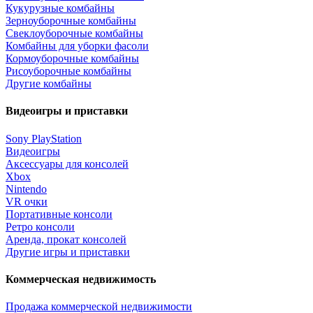
Кукурузные комбайны
Зерноуборочные комбайны
Свеклоуборочные комбайны
Комбайны для уборки фасоли
Кормоуборочные комбайны
Рисоуборочные комбайны
Другие комбайны
Видеоигры и приставки
Sony PlayStation
Видеоигры
Аксессуары для консолей
Xbox
Nintendo
VR очки
Портативные консоли
Ретро консоли
Аренда, прокат консолей
Другие игры и приставки
Коммерческая недвижимость
Продажа коммерческой недвижимости