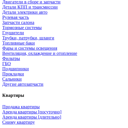
Двигатели в сборе и запчасти
Детали КПП и трансмиссии
Детали электрики авто
Рулевая часть
Запчасти салона
Тормозные системы
Глушители
Трубки, патрубки, шланги
Топливные баки
Фары и системы освещения
Вентиляция, охлаждение и отопление
Фильтры
ГБО
Подшипники
Прокладки
Сальники
Другие автозапчасти
Квартиры
Продажа квартиры
Аренда квартиры [посуточно]
Аренда квартиры [длительно]
Сниму квартиру