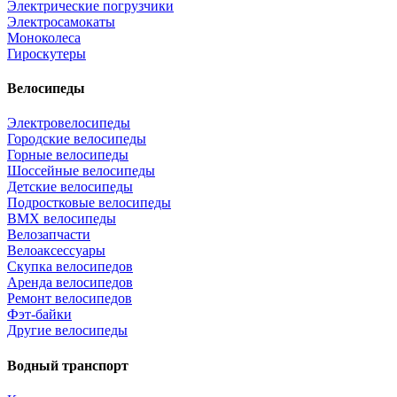
Электрические погрузчики
Электросамокаты
Моноколеса
Гироскутеры
Велосипеды
Электровелосипеды
Городские велосипеды
Горные велосипеды
Шоссейные велосипеды
Детские велосипеды
Подростковые велосипеды
BMX велосипеды
Велозапчасти
Велоаксессуары
Скупка велосипедов
Аренда велосипедов
Ремонт велосипедов
Фэт-байки
Другие велосипеды
Водный транспорт