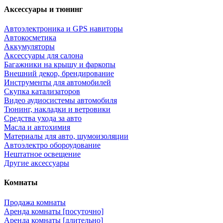
Аксессуары и тюнинг
Автоэлектроника и GPS навиторы
Автокосметика
Аккумуляторы
Аксессуары для салона
Багажники на крышу и фаркопы
Внешний декор, брендирование
Инструменты для автомобилей
Скупка катализаторов
Видео аудиосистемы автомобиля
Тюнинг, накладки и ветровики
Средства ухода за авто
Масла и автохимия
Материалы для авто, шумоизоляции
Автоэлектро обороудование
Нештатное освещение
Другие аксессуары
Комнаты
Продажа комнаты
Аренда комнаты [посуточно]
Аренда комнаты [длительно]