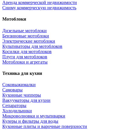
Аренда коммерческой недвижимости
Сниму коммерческую недвижимость
Мотоблоки
Дизельные мотоблоки
Бензиновые мотоблоки
Электрические мотоблоки
Культиваторы для мотоблоков
Косилки для мотоблоков
Плуги для мотоблоков
Мотоблоки и агрегаты
Техника для кухни
Соковыжималки
Самовары
Кухонные чопперы
Вакууматоры для кухни
Сепараторы
Холодильники
Микроволновки и мультиварки
Кулеры и фильтры для воды
Кухонные плиты и варочные поверхности