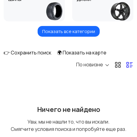
Показать все категории
Колеса в сборе
Колпаки
👉 Сохранить поиск
🌍 Показать на карте
По новизне
Другие аксессуары
для шин, дисков и
колес
Ничего не найдено
Увы, мы не нашли то, что вы искали.
Смягчите условия поиска и попробуйте еще раз.