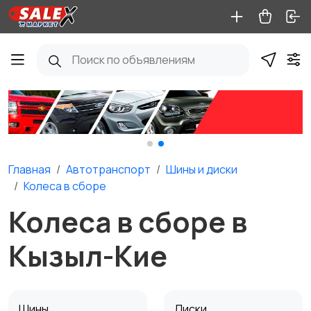
Главная
Автотранспорт
Шины и диски
Колеса в сборе
Колеса в сборе в
Кызыл-Кие
Шины
Диски