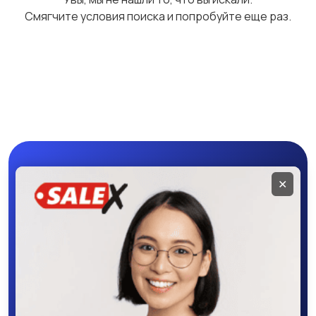
Смягчите условия поиска и попробуйте еще раз.
Мобильное
✕
приложение
SALEX
Скачайте приложение в Google Play –
крутите колесо фортуны, выигрывайте
бонусы, удобно ищите и размещайте