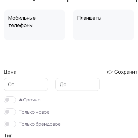
Мобильные
Планшеты
телефоны
Внешние
Зарядные устройства
аккумуляторы
Цена
👉 Сохранит
🔥Срочно
Только новое
Только брендовое
Тип