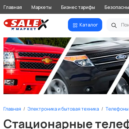
Главная
Маркеты
Бизнес тарифы
Безопасны
Каталог
Главная
Электроника и бытовая техника
Телефоны 
Стационарные телеф