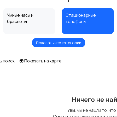
Умные часы и
Стационарные
браслеты
телефоны
Показать все категории
Чехлы
Аксессуары
ь поиск
🌍 Показать на карте
Ничего не на
Увы, мы не нашли то, что
Смягчите условия поиска и поп