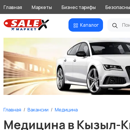
Главная
Маркеты
Бизнес тарифы
Безопасны
Каталог
Главная
Вакансии
Медицина
Медицина в Кызыл-К