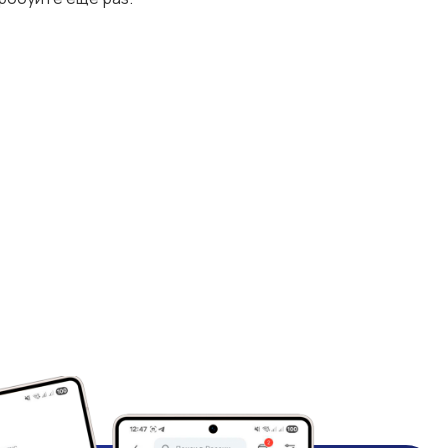
Управление
Финансы
персоналом