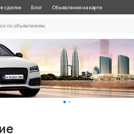
е сделки
Блог
Объявления на карте
ие