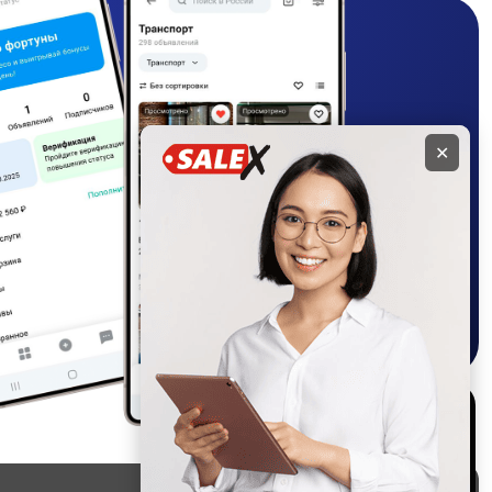
✕
Используем куки и
рекомендательные
технологии
Это чтобы сайт работал лучше.