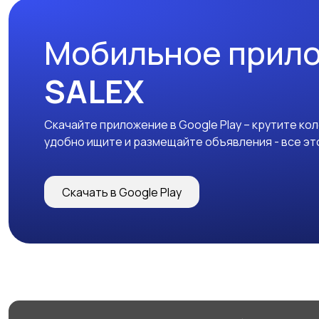
Мобильное прил
SALEX
Скачайте приложение в Google Play – крутите ко
удобно ищите и размещайте объявления - все эт
Скачать в Google Play