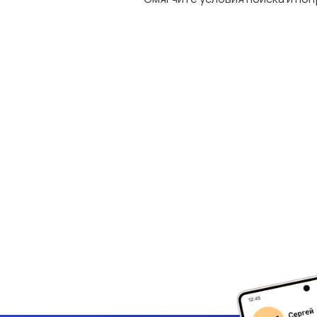
Туризм и гостиницы
Управление
недвижимостью