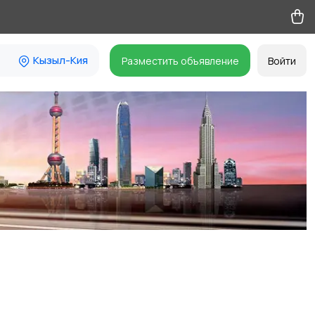
Кызыл-Кия
Разместить объявление
Войти