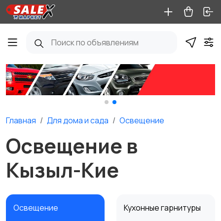
Главная
Для дома и cада
Освещение
Освещение в
Кызыл-Кие
Освещение
Кухонные гарнитуры