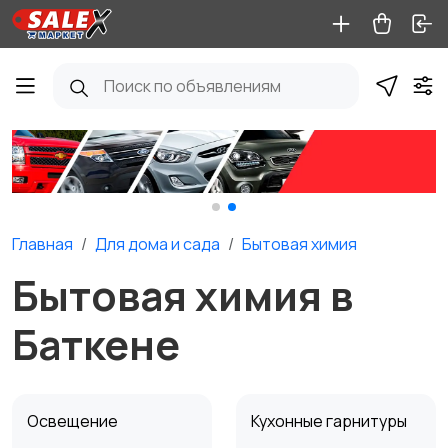
Главная
Для дома и cада
Бытовая химия
Бытовая химия в
Баткене
Освещение
Кухонные гарнитуры