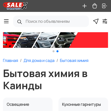
Главная
Для дома и cада
Бытовая химия
Бытовая химия в
Каинды
Освещение
Кухонные гарнитуры