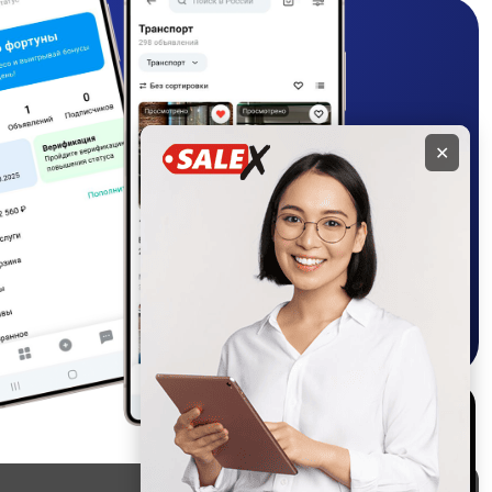
✕
Используем куки и
рекомендательные
технологии
Это чтобы сайт работал лучше.