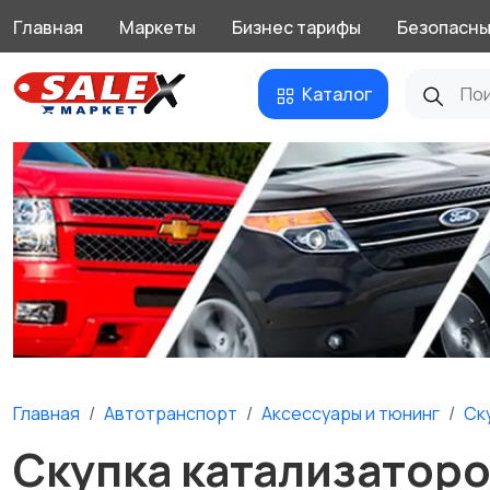
Главная
Маркеты
Бизнес тарифы
Безопасны
Каталог
Главная
Автотранспорт
Аксессуары и тюнинг
Ск
Скупка катализаторо