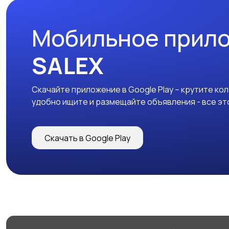
Мобильное прил
SALEX
Скачайте приложение в Google Play – крутите ко
удобно ищите и размещайте объявления - все эт
Скачать в Google Play