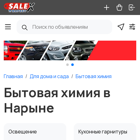
Главная
Для дома и cада
Бытовая химия
Бытовая химия в
Нарыне
Освещение
Кухонные гарнитуры