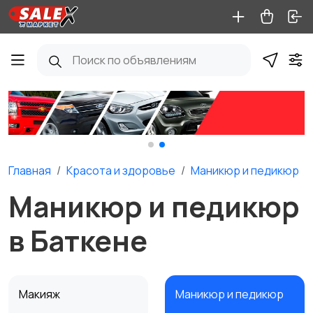
Главная
Красота и здоровье
Маникюр и педикюр
Маникюр и педикюр
в Баткене
Макияж
Маникюр и педикюр