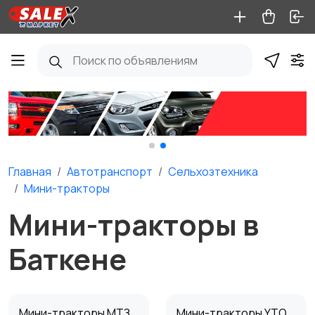
Главная
Автотранспорт
Сельхозтехника
Мини-тракторы
Мини-тракторы в
Баткене
Мини-тракторы МТЗ
Мини-тракторы YTO