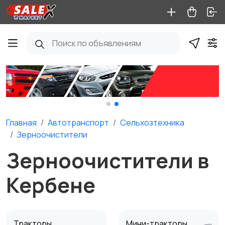
Главная
Автотранспорт
Сельхозтехника
Зерноочистители
Зерноочистители в
Кербене
Тракторы
Мини-тракторы