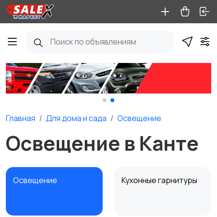
Главная
Для дома и cада
Освещение
Освещение в Канте
Освещение
Кухонные гарнитуры