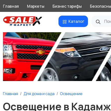
Главная
Маркеты
Бизнес тарифы
Безопасны
Каталог
Главная
Для дома и cада
Освещение
Освещение в Кадамж