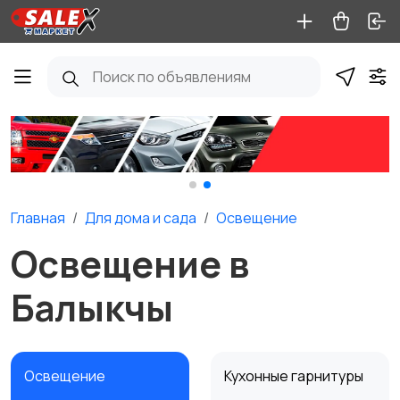
Главная
Для дома и cада
Освещение
Освещение в
Балыкчы
Освещение
Кухонные гарнитуры