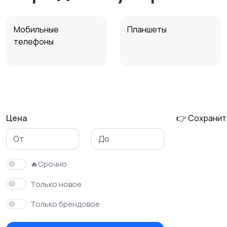
Мобильные
Планшеты
телефоны
Внешние
Зарядные устройства
аккумуляторы
Цена
👉 Сохранит
🔥Срочно
Только новое
Только брендовое