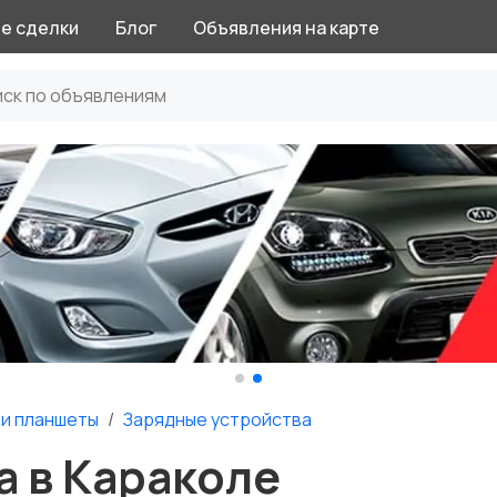
е сделки
Блог
Объявления на карте
и планшеты
Зарядные устройства
а в Караколе