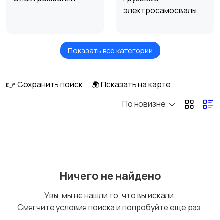
электросамосвалы
Показать все категории
Электротележки
Электрические
погрузчики
👉 Сохранить поиск
🌍 Показать на карте
По новизне
Электросамокаты
Моноколеса
Гироскутеры
Ничего не найдено
Увы, мы не нашли то, что вы искали.
Смягчите условия поиска и попробуйте еще раз.