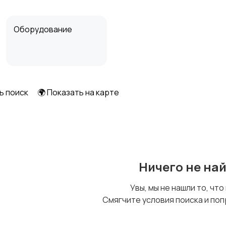
Оборудование
ь поиск
🌍 Показать на карте
Ничего не на
Увы, мы не нашли то, что
Смягчите условия поиска и поп