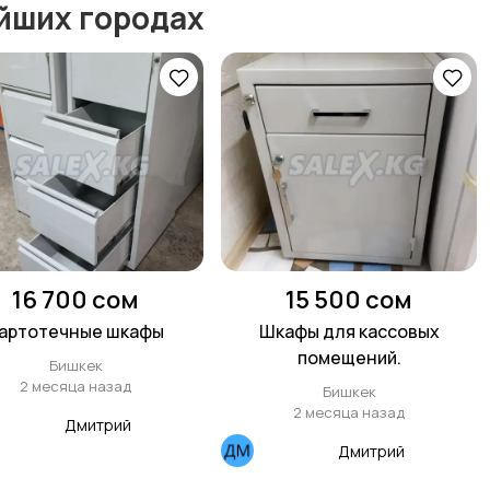
йших городах
16 700 сом
15 500 сом
артотечные шкафы
Шкафы для кассовых
помещений.
Бишкек
2 месяца назад
Бишкек
2 месяца назад
Дмитрий
Дмитрий