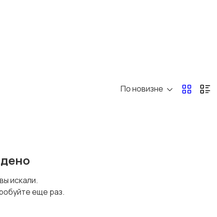
По новизне
йдено
 вы искали.
робуйте еще раз.