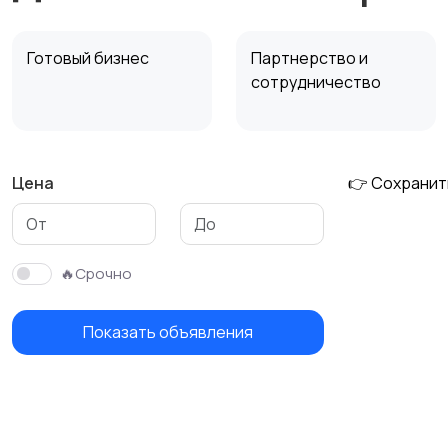
Готовый бизнес
Партнерство и
сотрудничество
Цена
👉 Сохранит
🔥Срочно
Показать объявления