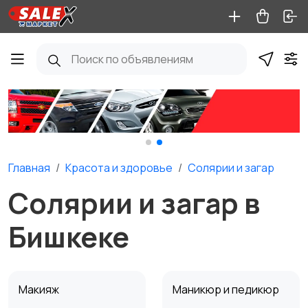
Главная
Красота и здоровье
Солярии и загар
Солярии и загар в
Бишкеке
Макияж
Маникюр и педикюр