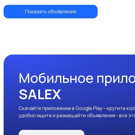
Показать объявления
Мобильное прил
SALEX
Скачайте приложение в Google Play – крутите ко
удобно ищите и размещайте объявления - все эт