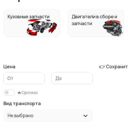
Кузовные запчасти
Двигатели в сборе и
запчасти
Тормозные системы
Глушители
Цена
👉 Сохранит
Фильтры
ГБО
🔥Срочно
Вид транспорта
Не выбрано