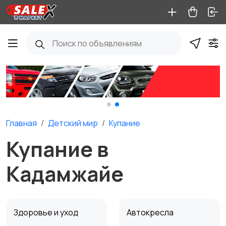
Главная
Детский мир
Купание
Купание в
Кадамжайе
Здоровье и уход
Автокресла