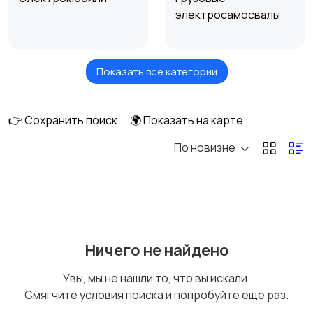
электросамосвалы
Показать все категории
Электротележки
Электрические
погрузчики
👉 Сохранить поиск
🌍 Показать на карте
По новизне
Электросамокаты
Моноколеса
Гироскутеры
Ничего не найдено
Увы, мы не нашли то, что вы искали.
Смягчите условия поиска и попробуйте еще раз.