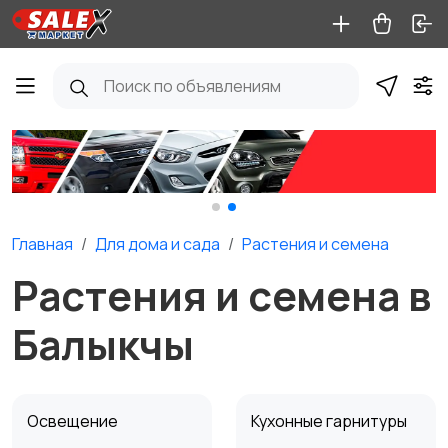
Главная
Для дома и cада
Растения и семена
Растения и семена в
Балыкчы
Освещение
Кухонные гарнитуры