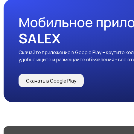
Мобильное прил
SALEX
Скачайте приложение в Google Play – крутите ко
удобно ищите и размещайте объявления - все эт
Скачать в Google Play