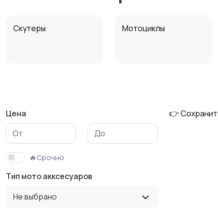
Скутеры
Мотоциклы
Мотоэкипировка
Скупка мототехники
Цена
👉 Сохранит
🔥Срочно
Тип мото акксесуаров
Не выбрано