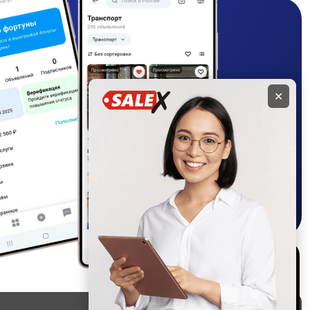
✕
Используем куки и
рекомендательные
технологии
Это чтобы сайт работал лучше.