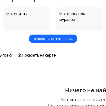
Мотоциклы
Мотороллеры
муравей
Показать все категории
Другая мототехника
ь поиск
🌍 Показать на карте
Ничего не на
Увы, мы не нашли то, что
Смягчите условия поиска и поп