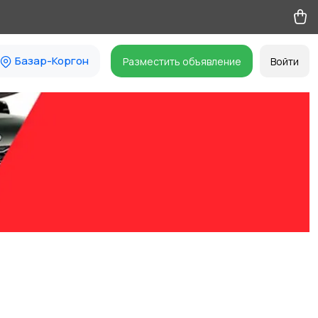
Базар-Коргон
Разместить объявление
Войти