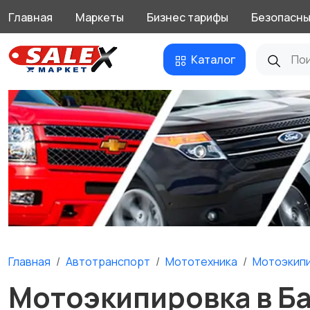
Главная
Маркеты
Бизнес тарифы
Безопасны
Каталог
Главная
Автотранспорт
Мототехника
Мотоэкип
Мотоэкипировка в Б