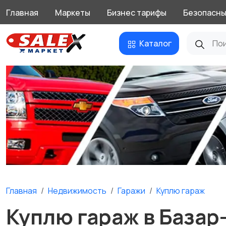
Главная
Маркеты
Бизнес тарифы
Безопасны
Каталог
Главная
Недвижимость
Гаражи
Куплю гараж
Куплю гараж в Базар