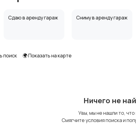
Сдаю в аренду гараж
Сниму в аренду гараж
ь поиск
🌍 Показать на карте
Ничего не на
Увы, мы не нашли то, что
Смягчите условия поиска и поп