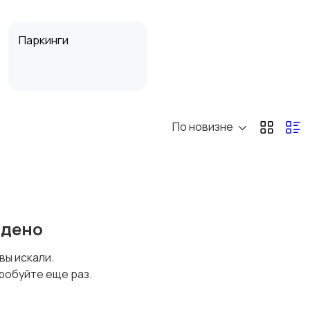
Паркинги
По новизне
йдено
 вы искали.
робуйте еще раз.