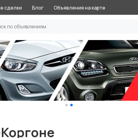
е сделки
Блог
Объявления на карте
-Коргоне