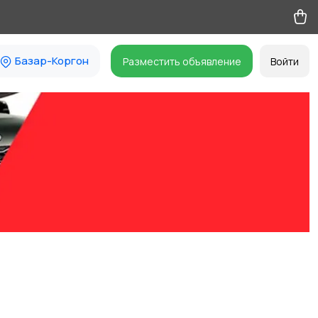
Базар-Коргон
Разместить объявление
Войти