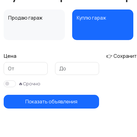
Продаю гараж
Куплю гараж
Цена
👉 Сохранит
🔥Срочно
Показать объявления