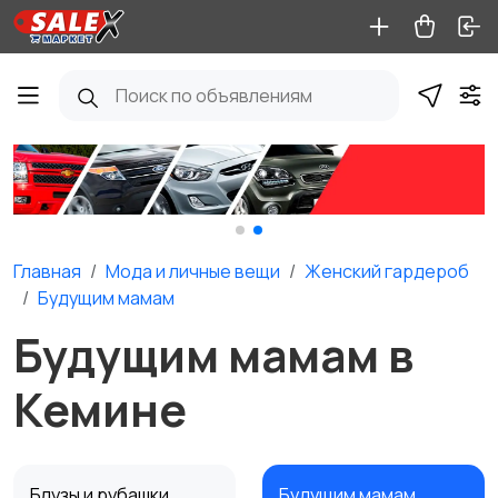
Главная
Мода и личные вещи
Женский гардероб
Будущим мамам
Будущим мамам в
Кемине
Блузы и рубашки
Будущим мамам