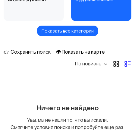
Показать все категории
Верхняя одежда
Головные уборы
👉 Сохранить поиск
🌍 Показать на карте
По новизне
Домашняя одежда
Комбинезоны
Купальники
Нижнее белье
Ничего не найдено
Увы, мы не нашли то, что вы искали.
Смягчите условия поиска и попробуйте еще раз.