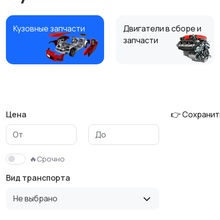
Кузовные запчасти
Двигатели в сборе и
запчасти
Тормозные системы
Глушители
Цена
👉 Сохранит
Фильтры
ГБО
🔥Срочно
Вид транспорта
Не выбрано