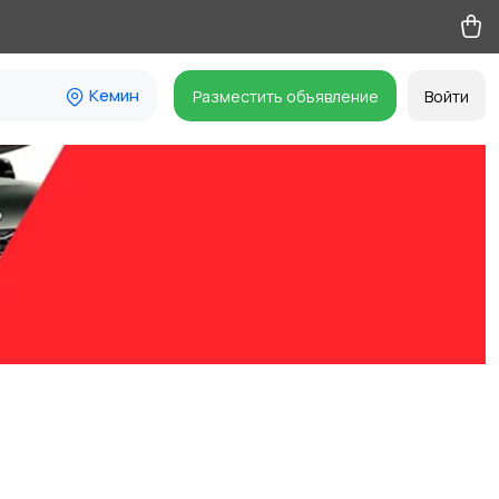
Кемин
Разместить объявление
Войти