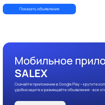
Показать объявления
Мобильное прил
SALEX
Скачайте приложение в Google Play – крутите ко
удобно ищите и размещайте объявления - все эт