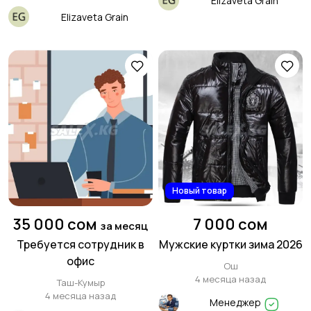
Elizaveta Grain
Elizaveta Grain
Новый товар
35 000 сом
7 000 сом
за месяц
Требуется сотрудник в
Мужские куртки зима 2026
офис
Ош
4 месяца назад
Таш-Кумыр
4 месяца назад
Менеджер