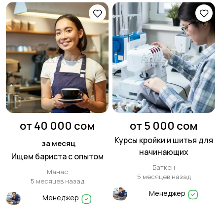
от 40 000 сом
от 5 000 сом
Курсы кройки и шитья для
за месяц
начинающих
Ищем бариста с опытом
Баткен
Манас
5 месяцев назад
5 месяцев назад
Менеджер
Менеджер