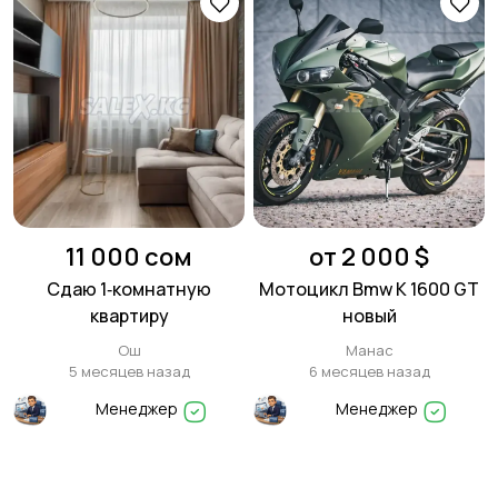
11 000 сом
от 2 000 $
Сдаю 1‑комнатную
Мотоцикл Bmw К 1600 GT
квартиру
новый
Ош
Манас
5 месяцев назад
6 месяцев назад
Менеджер
Менеджер