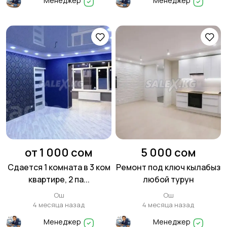
Менеджер
Менеджер
от 1 000 сом
5 000 сом
Сдается 1 комната в 3 ком
Ремонт под ключ кылабыз
квартире, 2 па...
любой турун
Ош
Ош
4 месяца назад
4 месяца назад
Менеджер
Менеджер