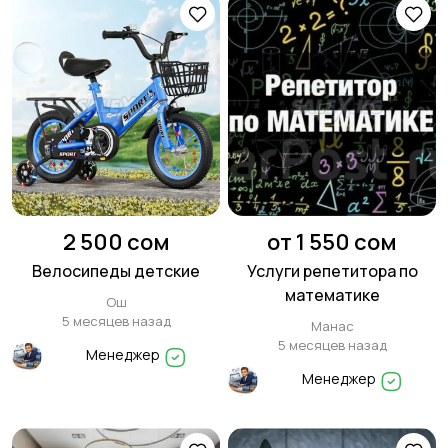
2 500 сом
от 1 550 сом
Велосипеды детские
Услуги репетитора по
математике
Ош
5 месяцев назад
Манас
5 месяцев назад
Менеджер
Менеджер