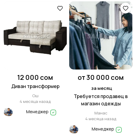
12 000 сом
от 30 000 сом
Диван трансформер
за месяц
Ош
Требуется продавец в
4 месяца назад
магазин одежды
Менеджер
Манас
4 месяца назад
Менеджер