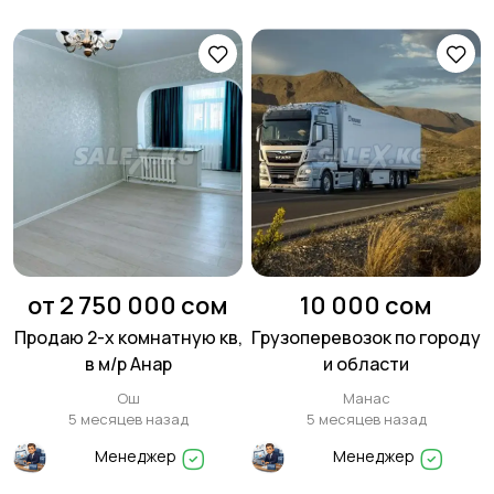
от 2 750 000 сом
10 000 сом
Продаю 2-х комнатную кв,
Грузоперевозок по городу
в м/р Анар
и области
Ош
Манас
5 месяцев назад
5 месяцев назад
Менеджер
Менеджер