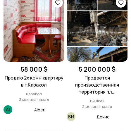
58 000 $
5 200 000 $
Продаю 2х комн.квартиру
Продается
в г.Каракол
производственная
территория пл...
Каракол
3 месяца назад
Бишкек
3 месяца назад
Aiperi
Денис