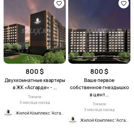
800 $
800 $
Двухкомнатные квартиры
Ваше первое
в ЖК «Асгарде» - ...
собственное гнездышко
в цент...
Токмок
3 месяца назад
Токмок
3 месяца назад
Жилой Комплекс 'Асгард'
Жилой Комплекс 'Асгард'