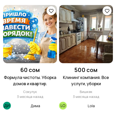
60 сом
500 сом
Формула чистоты. Уборка
Клининг компания. Все
домов и квартир.
услуги, уборки
Сокулук
Бишкек
3 месяца назад
3 месяца назад
Дима
Lola