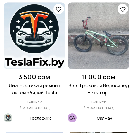
3 500 сом
11 000 сом
Диагностика и ремонт
Bmx Трюковой Велосипед
автомобилей Tesla
Есть торг
Бишкек
Бишкек
3 месяца назад
3 месяца назад
Теслафикс
Салман