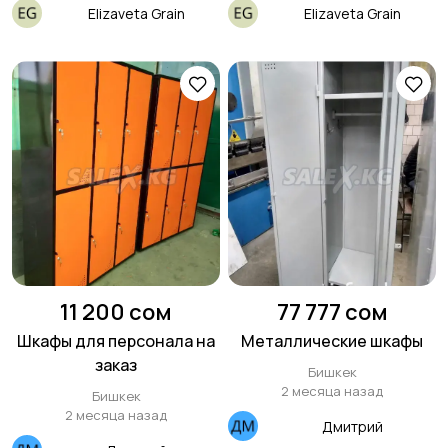
Elizaveta Grain
Elizaveta Grain
11 200 сом
77 777 сом
Шкафы для персонала на
Металлические шкафы
заказ
Бишкек
2 месяца назад
Бишкек
2 месяца назад
Дмитрий