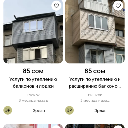
85 сом
85 сом
Услуги по утеплению
Услуги по утеплению и
балконов и лоджи
расширению балконо...
Токмок
Бишкек
3 месяца назад
3 месяца назад
Эрлан
Эрлан