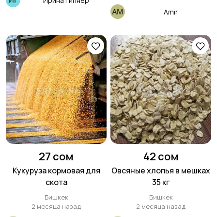
Ирина Гипнер
Amir
27 сом
42 сом
Кукуруза кормовая для
Овсяные хлопья в мешках
скота
35 кг
Бишкек
Бишкек
2 месяца назад
2 месяца назад