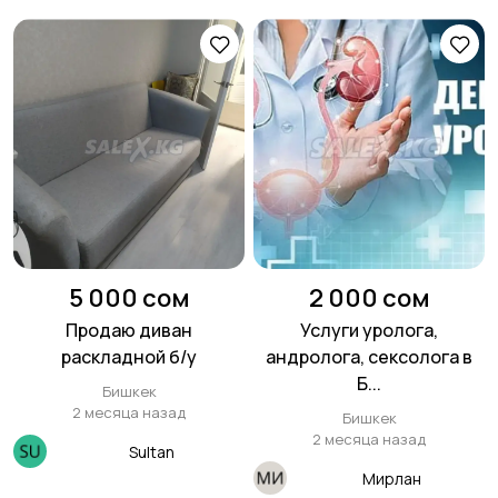
5 000 сом
2 000 сом
Продаю диван
Услуги уролога,
раскладной б/у
андролога, сексолога в
Б...
Бишкек
2 месяца назад
Бишкек
2 месяца назад
Sultan
Мирлан