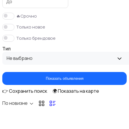
Мониторы
🔥Срочно
Только новое
Только брендовое
Тип
Клавиатуры и мыши
Не выбрано
Показать объявления
👉 Сохранить поиск
🌍 Показать на карте
Оргтехника и расходники
По новизне