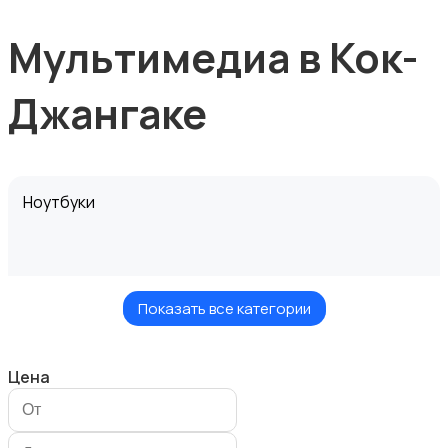
Мультимедиа в Кок-
Джангаке
Ноутбуки
Показать все категории
Компьютеры
Цена