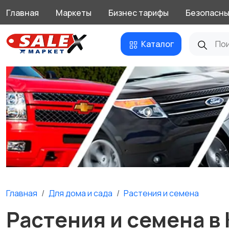
Главная
Маркеты
Бизнес тарифы
Безопасны
Каталог
Главная
Для дома и cада
Растения и семена
Растения и семена в