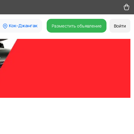
Кок-Джангак
Разместить объявление
Войти