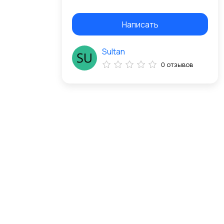
Написать
Sultan
0 отзывов