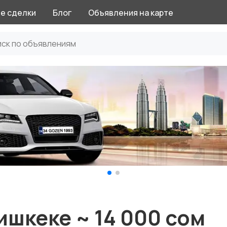
е сделки
Блог
Объявления на карте
ишкеке ~ 14 000 сом