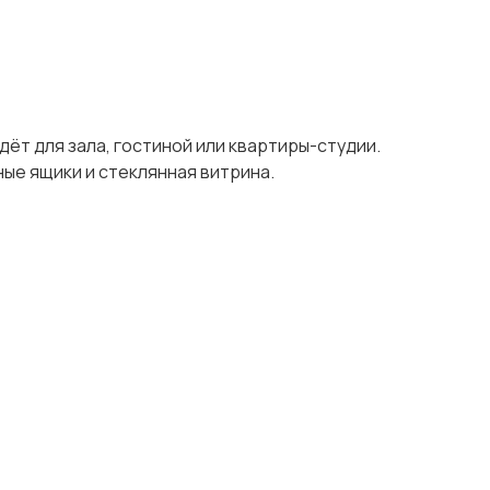
ёт для зала, гостиной или квартиры-студии.
ные ящики и стеклянная витрина.