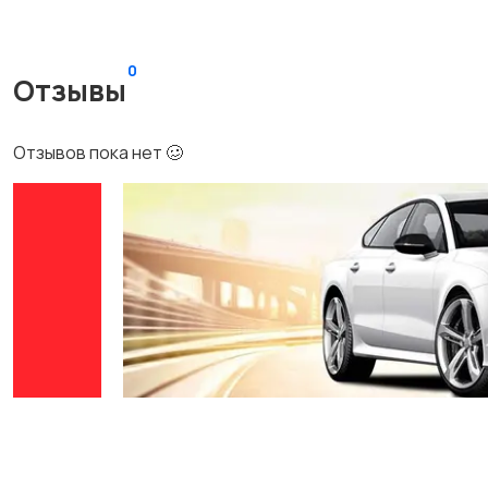
0
Отзывы
Отзывов пока нет 🥴