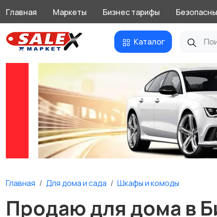
Главная
Маркеты
Бизнес тарифы
Безопасны
Каталог
Главная
Для дома и cада
Шкафы и комоды
Продаю для дома в Б