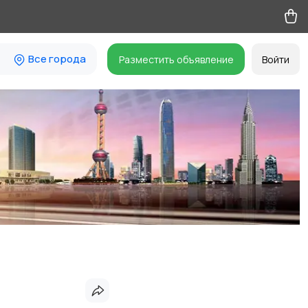
Все города
Разместить объявление
Войти