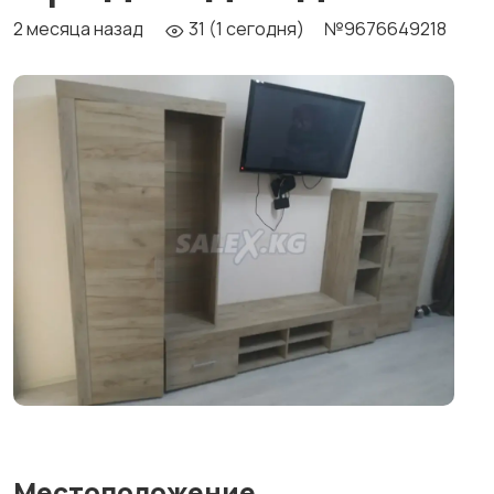
2 месяца назад
31 (1 сегодня)
№9676649218
Местоположение