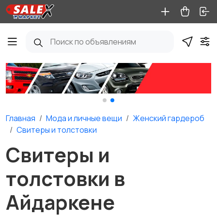
Главная
Мода и личные вещи
Женский гардероб
Свитеры и толстовки
Свитеры и
толстовки в
Айдаркене