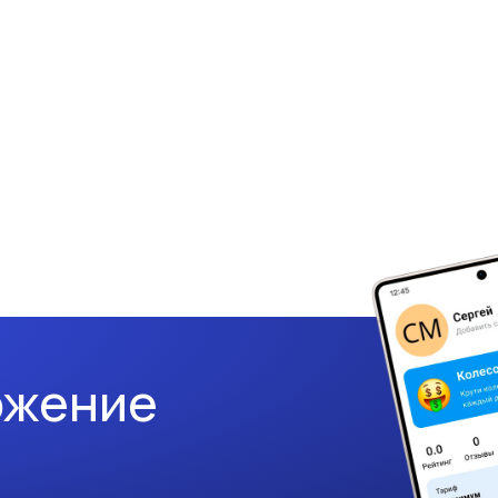
ожение