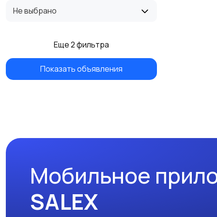
Не выбрано
Еще 2 фильтра
Показать объявления
Мобильное прил
SALEX