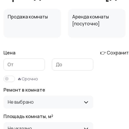
Продажа комнаты
Аренда комнаты
[посуточно]
Цена
👉 Сохранит
🔥Срочно
Ремонт в комнате
Не выбрано
Площадь комнаты, м²
Не указано