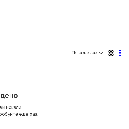
По новизне
йдено
 вы искали.
робуйте еще раз.