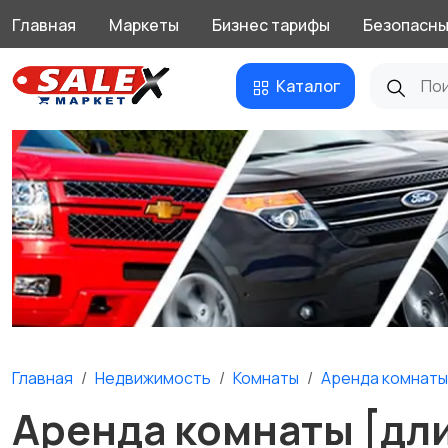
Главная
Маркеты
Бизнес тарифы
Безопасны
Каталог
Главная
Недвижимость
Комнаты
Аренда комнаты
Аренда комнаты [дли