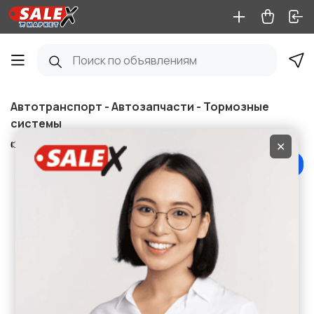
Автотранспорт - Автозапчасти - Тормозные
системы
👉 Сохранить поиск
✕
Фильтры