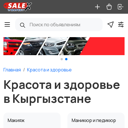
Главная
Красота и здоровье
Красота и здоровье
в Кыргызстане
Макияж
Маникюр и педикюр