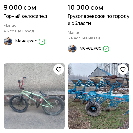
9 000 сом
10 000 сом
Горный велосипед
Грузоперевозок по городу
и области
Манас
4 месяца назад
Манас
5 месяцев назад
Менеджер
Менеджер