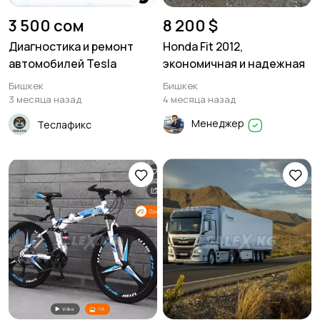
3 500 сом
8 200 $
Диагностика и ремонт
Honda Fit 2012,
автомобилей Tesla
экономичная и надежная
Бишкек
Бишкек
3 месяца назад
4 месяца назад
Менеджер
Теслафикс