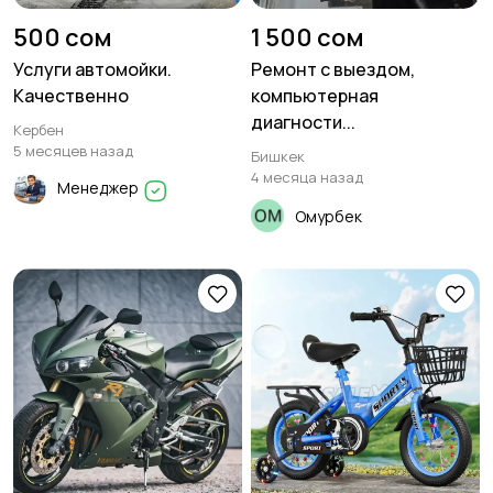
500 сом
1 500 сом
Услуги автомойки.
Ремонт с выездом,
Качественно
компьютерная
Водный транспорт
Другой транспорт
1
диагности...
Кербен
5 месяцев назад
Бишкек
4 месяца назад
Менеджер
Омурбек