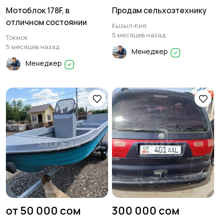
Мотоблок 178F, в
Продам сельхозтехнику
отличном состоянии
Кызыл-Кия
5 месяцев назад
Токмок
5 месяцев назад
Менеджер
Менеджер
от 50 000 сом
300 000 сом