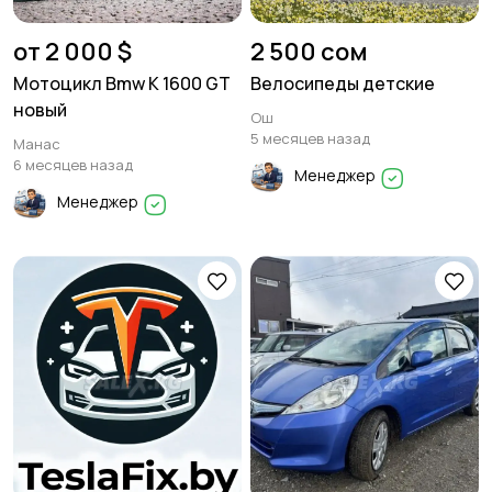
от 2 000 $
2 500 сом
Мотоцикл Bmw К 1600 GT
Велосипеды детские
новый
Ош
5 месяцев назад
Манас
6 месяцев назад
Менеджер
Менеджер